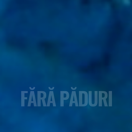
FĂRĂ PĂDURI