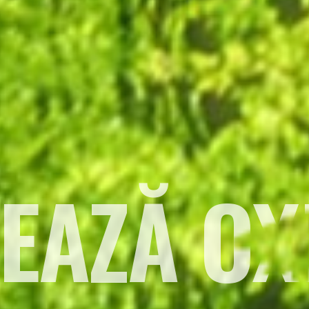
EAZĂ OX